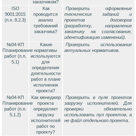
заказчиком?
ISO
Как
Проверить оформление
9001:2015
проводится
технических заданий и
(п.п. 8.2.3)
анализ
проектов договоров
требований
(разработку, направление
заказчика?
заказчику на согласование,
идентификацию изменений).
№04-КП
Какие
Проверить использование
Планирование
нормативы
актуальных нормативов.
работ (п.п.
используются
5.1)
для
определения
длительности
работ в плане
исполнения
проекта?
№04-КП
Как менеджер
Проверить в пуле проектов
Планирование
проекта
загрузку исполнителей. Для
работ (п.п.
определяет
проверки обязательно
5.1.2)
загрузку
использовать пул проектов, а
исполнителей
не файл отдельного проекта.
работ по
проекту?