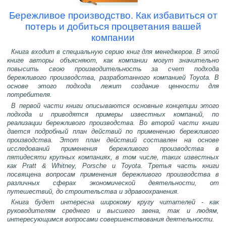
Бережливое производство. Как избавиться от
потерь и добиться процветания вашей
компании
Книга входит в специальную серию книг для менеджеров. В этой
книге авторы объясняют, как компании могут значительно
повысить свою производительность за счет подхода
бережливого производства, разработанного компанией Toyota. В
основе этого подхода лежит создание ценности для
потребителя.
В первой части книги описываются основные концепции этого
подхода и приводятся примеры известных компаний, по
реализации бережливого производства. Во второй части книги
дается подробный план действий по применению бережливого
производства. Этот план действий составлен на основе
исследований применения бережливого производства в
пятидесяти крупных компаниях, в том числе, таких известных
как Pratt & Whitney, Porsche и Toyota. Третья часть книги
посвящена вопросам применения бережливого производства в
различных сферах экономической деятельности, от
путешествий, до строительства и здравоохранения.
Книга будет интересна широкому кругу читателей - как
руководителям среднего и высшего звена, так и людям,
интересующимся вопросами совершенствования деятельности.