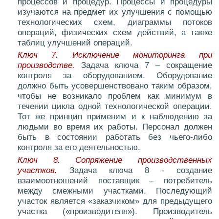
процессов и процедур. Процессы и процедуры
изучаются на предмет их улучшения с помощью
технологических схем, диаграммы потоков
операций, физических схем действий, а также
таблиц улучшений операций.
Ключ 7. Исключение мониторинга при
производстве.
Задача ключа 7 – сокращение
контроля за оборудованием. Оборудование
должно быть усовершенствовано таким образом,
чтобы не возникало проблем как минимум в
течении цикла одной технологической операции.
Тот же принцип применим и к наблюдению за
людьми во время их работы. Персонал должен
быть в состоянии работать без чьего-либо
контроля за его деятельностью.
Ключ 8. Сопряжение производственных
участков.
Задача ключа 8 - создание
взаимоотношений поставщик – потребитель
между смежными участками. Последующий
участок является «заказчиком» для предыдущего
участка («производителя»). Производитель