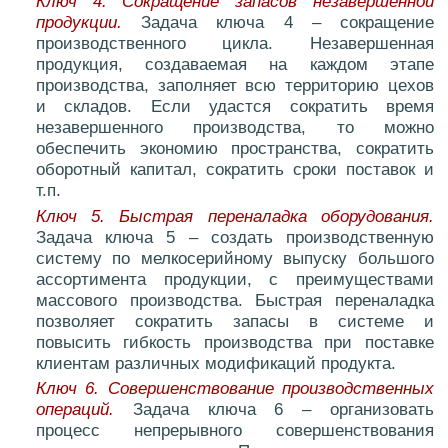
Ключ 4. Сокращение запасов незавершенной
продукции.
Задача ключа 4 – сокращение
производственного цикла. Незавершенная
продукция, создаваемая на каждом этапе
производства, заполняет всю территорию цехов
и складов. Если удастся сократить время
незавершенного производства, то можно
обеспечить экономию пространства, сократить
оборотный капитал, сократить сроки поставок и
т.п.
Ключ 5. Быстрая переналадка оборудования.
Задача ключа 5 – создать производственную
систему по мелкосерийному выпуску большого
ассортимента продукции, с преимуществами
массового производства. Быстрая переналадка
позволяет сократить запасы в системе и
повысить гибкость производства при поставке
клиентам различных модификаций продукта.
Ключ 6. Совершенствование производственных
операций.
Задача ключа 6 – организовать
процесс непрерывного совершенствования