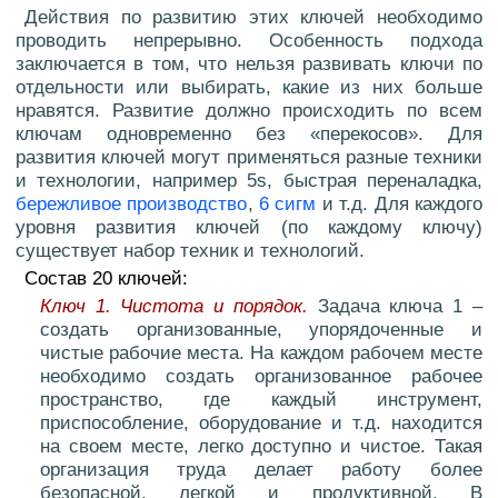
Действия по развитию этих ключей необходимо
проводить непрерывно. Особенность подхода
заключается в том, что нельзя развивать ключи по
отдельности или выбирать, какие из них больше
нравятся. Развитие должно происходить по всем
ключам одновременно без «перекосов». Для
развития ключей могут применяться разные техники
и технологии, например 5s, быстрая переналадка,
бережливое производство
,
6 сигм
и т.д. Для каждого
уровня развития ключей (по каждому ключу)
существует набор техник и технологий.
Состав 20 ключей:
Ключ 1. Чистота и порядок.
Задача ключа 1 –
создать организованные, упорядоченные и
чистые рабочие места. На каждом рабочем месте
необходимо создать организованное рабочее
пространство, где каждый инструмент,
приспособление, оборудование и т.д. находится
на своем месте, легко доступно и чистое. Такая
организация труда делает работу более
безопасной, легкой и продуктивной. В