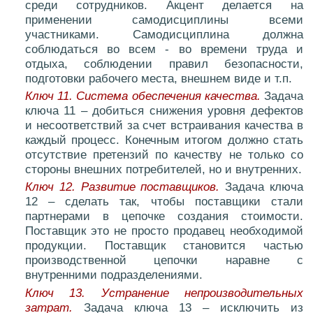
среди сотрудников. Акцент делается на
применении самодисциплины всеми
участниками. Самодисциплина должна
соблюдаться во всем - во времени труда и
отдыха, соблюдении правил безопасности,
подготовки рабочего места, внешнем виде и т.п.
Ключ 11. Система обеспечения качества.
Задача
ключа 11 – добиться снижения уровня дефектов
и несоответствий за счет встраивания качества в
каждый процесс. Конечным итогом должно стать
отсутствие претензий по качеству не только со
стороны внешних потребителей, но и внутренних.
Ключ 12. Развитие поставщиков.
Задача ключа
12 – сделать так, чтобы поставщики стали
партнерами в цепочке создания стоимости.
Поставщик это не просто продавец необходимой
продукции. Поставщик становится частью
производственной цепочки наравне с
внутренними подразделениями.
Ключ 13. Устранение непроизводительных
затрат.
Задача ключа 13 – исключить из